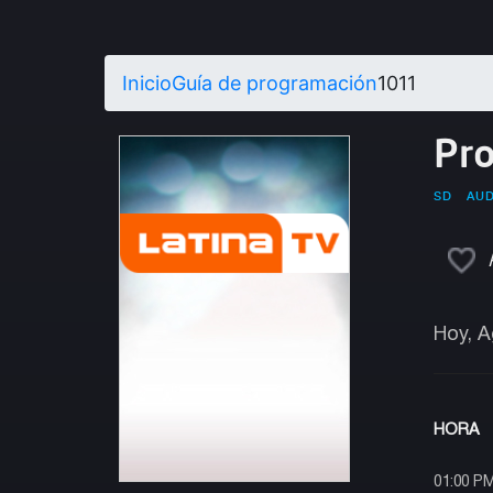
Inicio
Guía de programación
1011
Pr
SD
AUD
Hoy, A
HORA
01:00 P