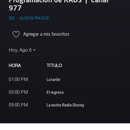
977
SD
AUDIO/RADIO
Agregar a mis favoritos
Hoy, Ago 6
HORA
TÍTULO
La tarde
01:00 PM
El regreso
05:00 PM
La noche Radio Disney
09:00 PM