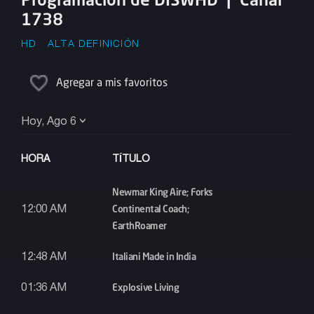
1738
HD
ALTA DEFINICIÓN
Agregar a mis favoritos
Hoy, Ago 6
HORA
TÍTULO
Newmar King Aire; Forks
Continental Coach;
12:00 AM
EarthRoamer
Italiani Made in India
12:48 AM
Explosive Living
01:36 AM