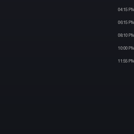
04:15 P
06:15 P
08:10 P
10:00 P
11:55 P