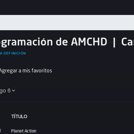
ogramación de AMCHD
|
Ca
A DEFINICIÓN
Agregar a mis favoritos
go 6
TÍTULO
Planet Action
M